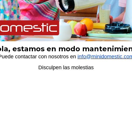
la, estamos en modo mantenimie
Puede contactar con nosotros en
info@minidomestic.co
Disculpen las molestias