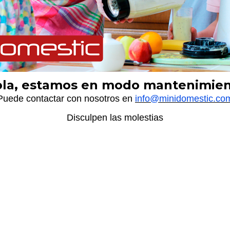
la, estamos en modo mantenimie
Puede contactar con nosotros en
info@minidomestic.co
Disculpen las molestias